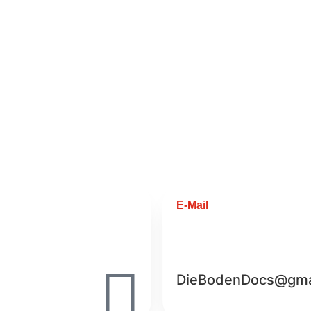
E-Mail
DieBodenDocs@gma