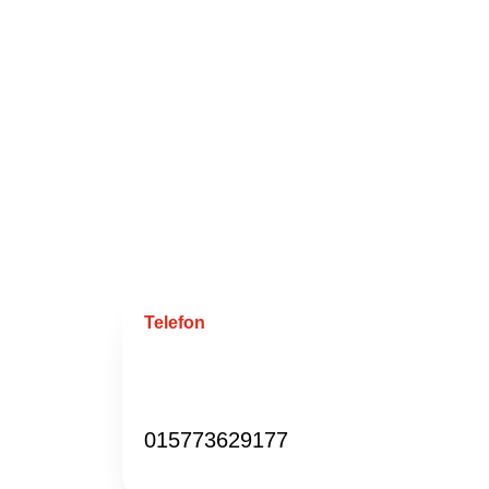
Telefon
015773629177