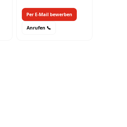
Per E-Mail bewerben
Anrufen 📞