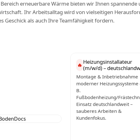
 Bereich erneuerbare Wärme bieten wir Ihnen spannende 
tschaft. Ihr Arbeitsalltag wird von vielseitigen Herausfo
es Geschick als auch Ihre Teamfähigkeit fordern.
Heizungsinstallateur
🔥
(m/w/d) – deutschlandw
Montage & Inbetriebnahme
moderner Heizungssysteme (
B.
Fußbodenheizung/Frästechni
Einsatz deutschlandweit –
sauberes Arbeiten &
Kundenfokus.