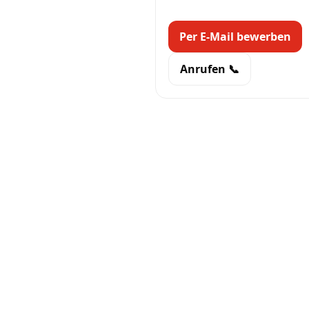
Per E-Mail bewerben
Anrufen 📞